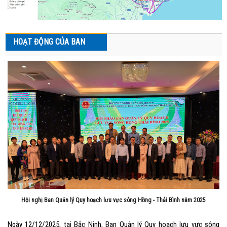
HOẠT ĐỘNG CỦA BAN
Hội nghị Ban Quản lý Quy hoạch lưu vực sông Hồng - Thái Bình năm 2025
Ngày 12/12/2025, tại Bắc Ninh, Ban Quản lý Quy hoạch lưu vực sông