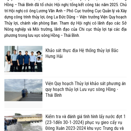
Hồng – Thái Bình đã tổ chức Hội nghị tổng kết công tác năm 2025. Chủ
trì Hội nghị có ông Lương Văn Anh – Phó Cục trưởng Cục Quản lý và Xây
dựng công trình thủy lợi; ông La Đức Dũng – Viện trưởng Viện Quy hoạch
Thủy lợi, chánh văn phòng Ban. Tham dự Hội nghị có lãnh đạo các Sở
Nông nghiệp và Môi trường, lãnh đạo của Chi cục thủy lợi tại các địa
phương trong lưu vực sông Hồng – Thái Bình.
Khảo sát thực địa Hệ thống thủy lợi Bắc
Hưng Hải
Viện Quy hoạch Thủy lợi khảo sát phương án
quy hoạch thủy lợi Lưu vực sông Hồng -
Thái Bình
Kiểm tra và đánh giá tình hình lấy nước đợt 1
(23-1đến 30-1-2024) phục vụ gieo cấy vụ
Đông Xuân 2023-2024 khu vực Trung du và