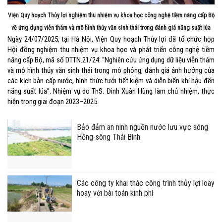
Viện Quy hoạch Thủy lợi nghiệm thu nhiệm vụ khoa học công nghệ tiềm năng cấp Bộ
về ứng dụng viễn thám và mô hình thủy văn sinh thái trong đánh giá năng suất lúa
Ngày 24/07/2025, tại Hà Nội, Viện Quy hoạch Thủy lợi đã tổ chức họp
Hội đồng nghiệm thu nhiệm vụ khoa học và phát triển công nghệ tiềm
năng cấp Bộ, mã số DTTN.21/24: “Nghiên cứu ứng dụng dữ liệu viễn thám
và mô hình thủy văn sinh thái trong mô phỏng, đánh giá ảnh hưởng của
các kịch bản cấp nước, hình thức tưới tiết kiệm và diễn biến khí hậu đến
năng suất lúa”. Nhiệm vụ do ThS. Đinh Xuân Hùng làm chủ nhiệm, thực
hiện trong giai đoạn 2023–2025.
Bảo đảm an ninh nguồn nước lưu vực sông
Hồng-sông Thái Bình
Các công ty khai thác công trình thủy lợi loay
hoay với bài toán kinh phí