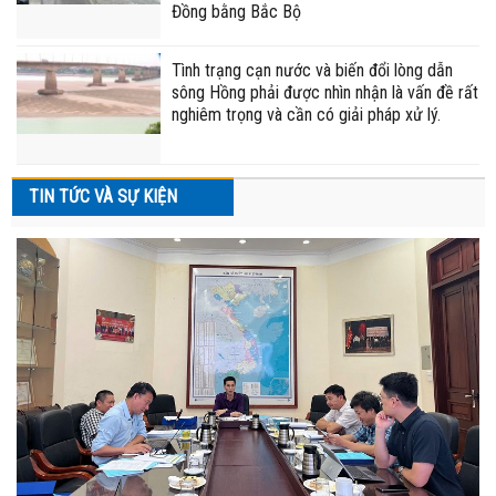
Đồng bằng Bắc Bộ
Tình trạng cạn nước và biến đổi lòng dẫn
sông Hồng phải được nhìn nhận là vấn đề rất
nghiêm trọng và cần có giải pháp xử lý.
TIN TỨC VÀ SỰ KIỆN